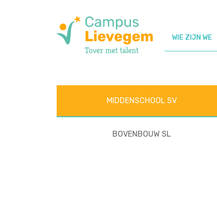
Middagactiv
WIE ZIJN WE
MIDDENSCHOOL SV
BOVENBOUW SL