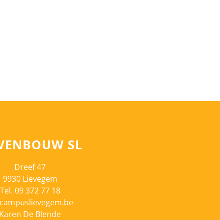
VENBOUW SL
Dreef 47
9930 Lievegem
Tel. 09 372 77 18
campuslievegem.be
Karen De Blende