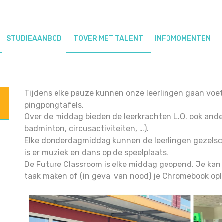
iteiten
STUDIEAANBOD
TOVER MET TALENT
INFOMOMENTEN
Tijdens elke pauze kunnen onze leerlingen gaan voe
pingpongtafels.
Over de middag bieden de leerkrachten L.O. ook ander
badminton, circusactiviteiten, …).
Elke donderdagmiddag kunnen de leerlingen gezelsc
is er muziek en dans op de speelplaats.
De Future Classroom is elke middag geopend. Je kan d
taak maken of (in geval van nood) je Chromebook op