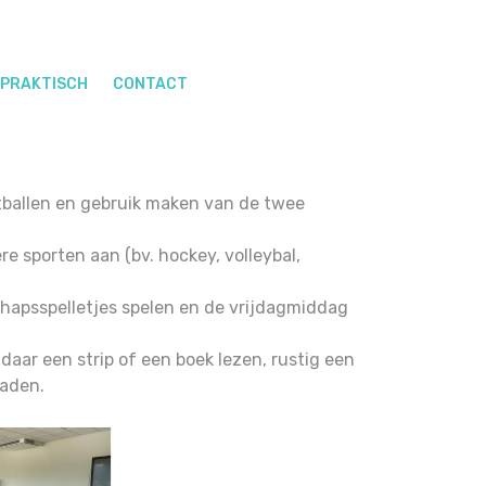
PRAKTISCH
CONTACT
tballen en gebruik maken van de twee
e sporten aan (bv. hockey, volleybal,
hapsspelletjes spelen en de vrijdagmiddag
aar een strip of een boek lezen, rustig een
laden.