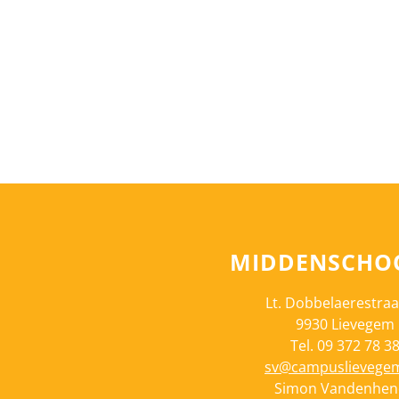
MIDDENSCHOO
Lt. Dobbelaerestraa
9930 Lievegem
Tel. 09 372 78 3
sv@campuslievege
Simon Vandenhen