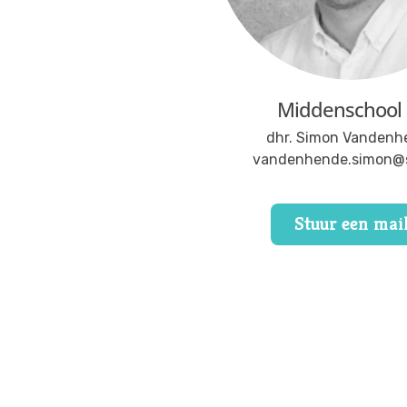
Middenschool 
dhr. Simon Vandenh
vandenhende.simon@s
Stuur een mai